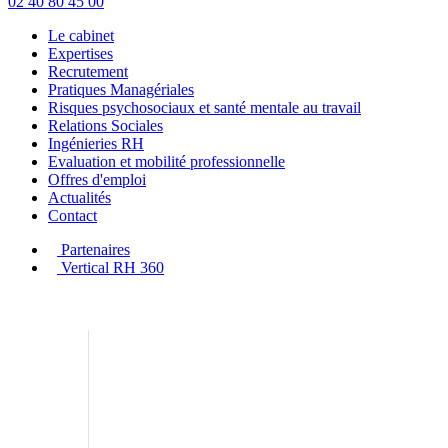
02 40 80 45 00
Le cabinet
Expertises
Recrutement
Pratiques Managériales
Risques psychosociaux et santé mentale au travail
Relations Sociales
Ingénieries RH
Evaluation et mobilité professionnelle
Offres d'emploi
Actualités
Contact
Partenaires
Vertical RH 360