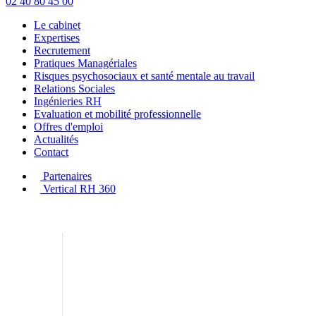
02 40 80 45 00
Le cabinet
Expertises
Recrutement
Pratiques Managériales
Risques psychosociaux et santé mentale au travail
Relations Sociales
Ingénieries RH
Evaluation et mobilité professionnelle
Offres d'emploi
Actualités
Contact
Partenaires
Vertical RH 360