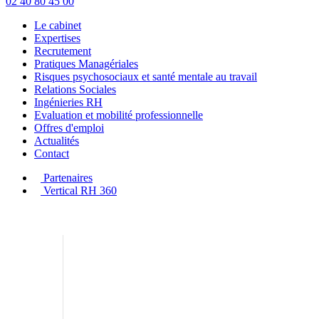
02 40 80 45 00
Le cabinet
Expertises
Recrutement
Pratiques Managériales
Risques psychosociaux et santé mentale au travail
Relations Sociales
Ingénieries RH
Evaluation et mobilité professionnelle
Offres d'emploi
Actualités
Contact
Partenaires
Vertical RH 360