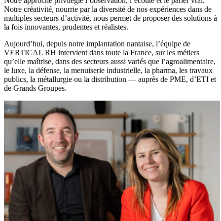
Notre approche privilégie l’observation, l’écoute et le parler vrai.
Notre créativité, nourrie par la diversité de nos expériences dans de
multiples secteurs d’activité, nous permet de proposer des solutions à
la fois innovantes, prudentes et réalistes.
Aujourd’hui, depuis notre implantation nantaise, l’équipe de
VERTICAL RH intervient dans toute la France, sur les métiers
qu’elle maîtrise, dans des secteurs aussi variés que l’agroalimentaire,
le luxe, la défense, la menuiserie industrielle, la pharma, les travaux
publics, la métallurgie ou la distribution — auprès de PME, d’ETI et
de Grands Groupes.