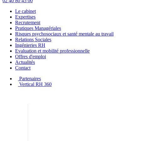
02 40 80 45 00
Le cabinet
Expertises
Recrutement
Pratiques Managériales
Risques psychosociaux et santé mentale au travail
Relations Sociales
Ingénieries RH
Evaluation et mobilité professionnelle
Offres d'emploi
Actualités
Contact
Partenaires
Vertical RH 360